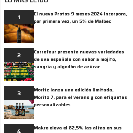
LO MÁS LEÍDO
El nuevo Protos 9 meses 2024 incorpora,
1
por primera vez, un 5% de Malbec
Carrefour presenta nuevas variedades
2
de uva española con sabor a mojito,
sangría y algodón de azúcar
Moritz lanza una edición limitada,
3
Moritz 7, para el verano y con etiquetas
personalizables
Makro eleva el 62,5% las altas en sus
4