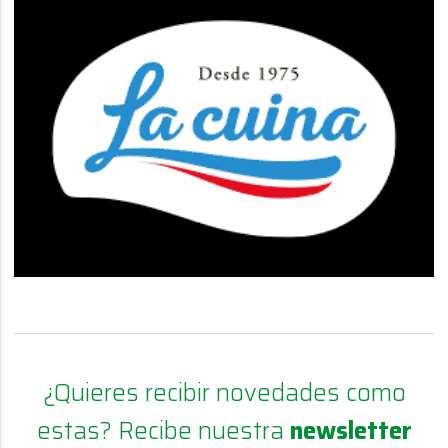
¿Quieres recibir novedades como
estas? Recibe nuestra
newsletter