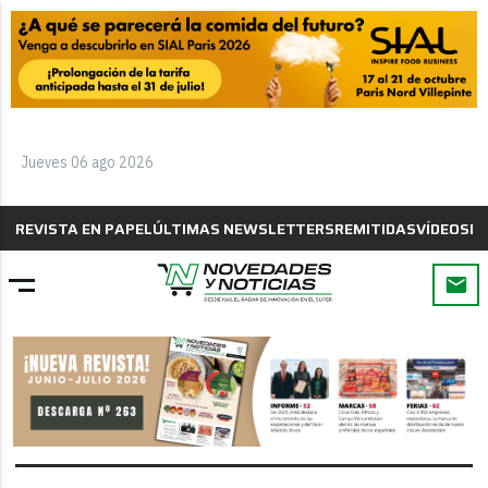
Jueves 06 ago 2026
REVISTA EN PAPEL
ÚLTIMAS NEWSLETTERS
REMITIDAS
VÍDEOS
B