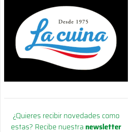
¿Quieres recibir novedades como
estas? Recibe nuestra
newsletter