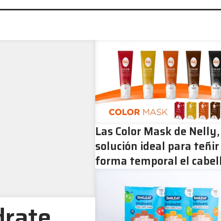
Las Color Mask de Nelly,
solución ideal para teñir
forma temporal el cabel
drate