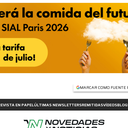
MARCAR COMO FUENTE 
REVISTA EN PAPEL
ÚLTIMAS NEWSLETTERS
REMITIDAS
VÍDEOS
BLOG