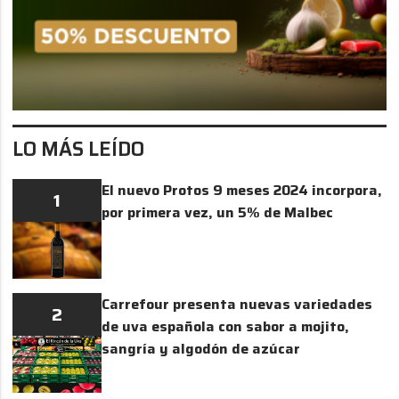
LO MÁS LEÍDO
El nuevo Protos 9 meses 2024 incorpora,
1
por primera vez, un 5% de Malbec
Carrefour presenta nuevas variedades
2
de uva española con sabor a mojito,
sangría y algodón de azúcar