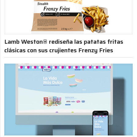
Lamb Weston® rediseña las patatas fritas
clásicas con sus crujientes Frenzy Fries