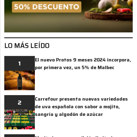
LO MÁS LEÍDO
El nuevo Protos 9 meses 2024 incorpora,
1
por primera vez, un 5% de Malbec
Carrefour presenta nuevas variedades
2
de uva española con sabor a mojito,
sangría y algodón de azúcar