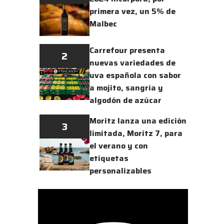
primera vez, un 5% de
Malbec
Carrefour presenta
2
nuevas variedades de
uva española con sabor
a mojito, sangría y
algodón de azúcar
Moritz lanza una edición
3
limitada, Moritz 7, para
el verano y con
etiquetas
personalizables