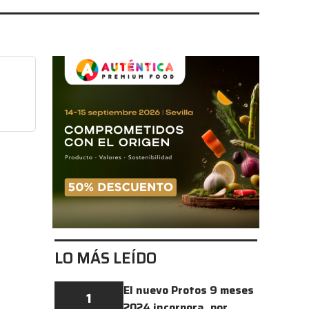
LO MÁS LEÍDO
El nuevo Protos 9 meses
1
2024 incorpora, por