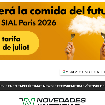
MARCAR COMO FUENTE 
REVISTA EN PAPEL
ÚLTIMAS NEWSLETTERS
REMITIDAS
VÍDEOS
BLOG