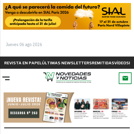
Jueves 06 ago 2026
REVISTA EN PAPEL
ÚLTIMAS NEWSLETTERS
REMITIDAS
VÍDEOS
B