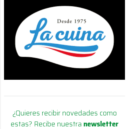
¿Quieres recibir novedades como
estas? Recibe nuestra
newsletter