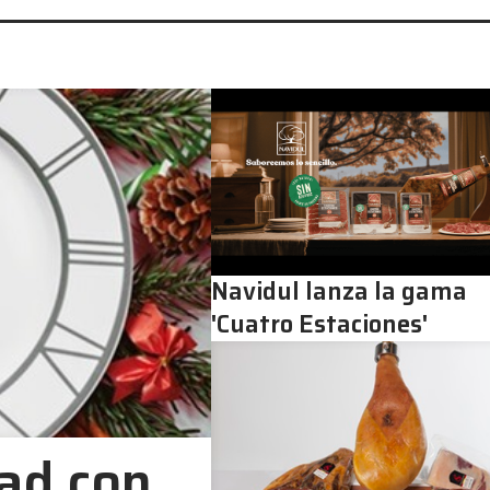
Navidul lanza la gama
'Cuatro Estaciones'
ad con