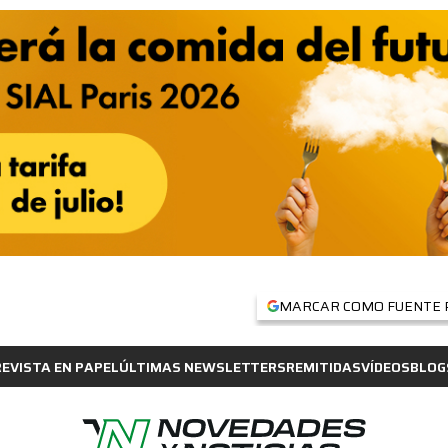
MARCAR COMO FUENTE 
REVISTA EN PAPEL
ÚLTIMAS NEWSLETTERS
REMITIDAS
VÍDEOS
BLOG