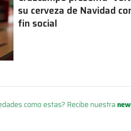
su cerveza de Navidad co
fin social
ovedades como estas? Recibe nuestra
new