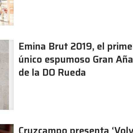
Emina Brut 2019, el prime
único espumoso Gran Añ
de la DO Rueda
Cruzcampo presenta ‘Volv