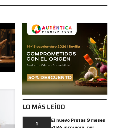
LO MÁS LEÍDO
El nuevo Protos 9 meses
1
2024 incorpora, por