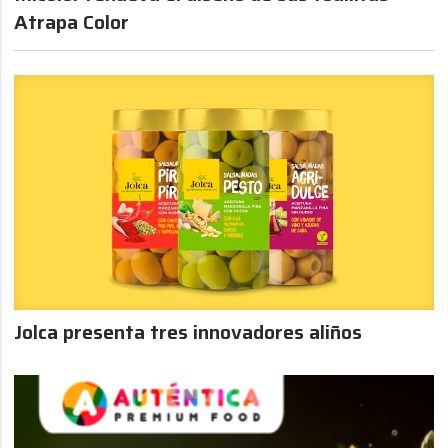
Atrapa Color
Jolca presenta tres innovadores aliños