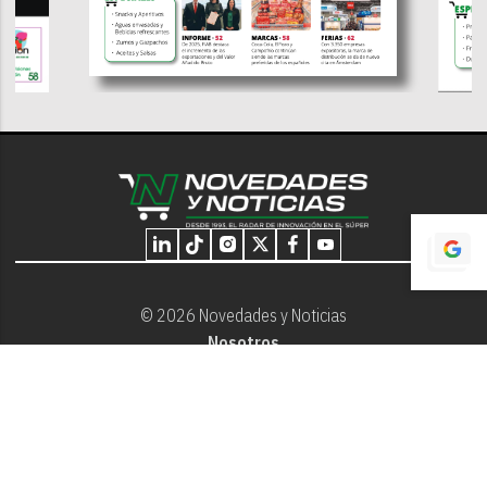
© 2026 Novedades y Noticias
Nosotros
Programación editorial
Contacto
Aviso Legal
Términos y Condiciones
Privacidad - Cookies