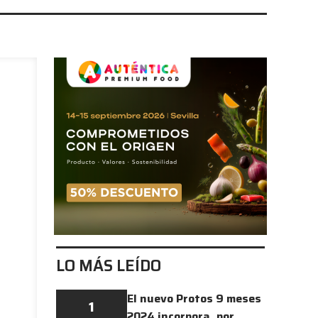
LO MÁS LEÍDO
El nuevo Protos 9 meses
1
2024 incorpora, por