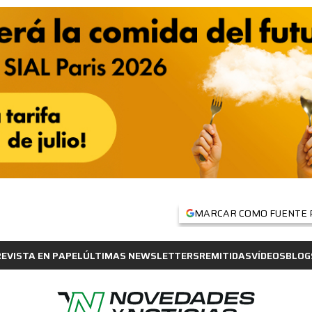
MARCAR COMO FUENTE 
REVISTA EN PAPEL
ÚLTIMAS NEWSLETTERS
REMITIDAS
VÍDEOS
BLOG