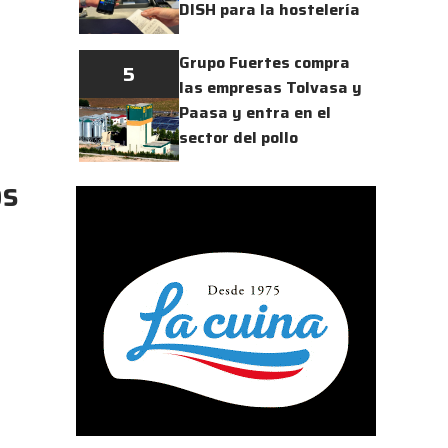
DISH para la hostelería
Grupo Fuertes compra
5
las empresas Tolvasa y
Paasa y entra en el
sector del pollo
os