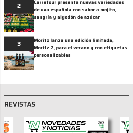
Carrefour presenta nuevas variedades
2
de uva española con sabor a mojito,
sangría y algodón de azúcar
Moritz lanza una edición limitada,
3
Moritz 7, para el verano y con etiquetas
personalizables
REVISTAS