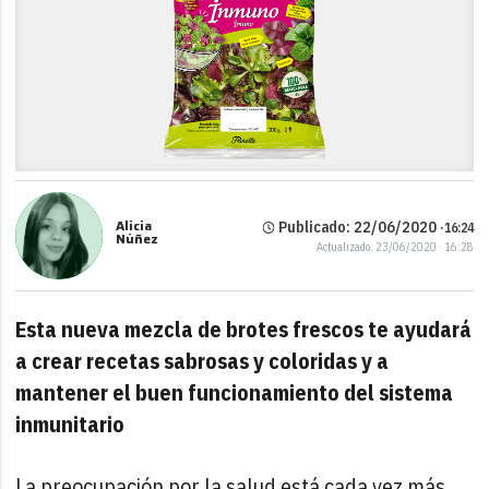
Alicia
Publicado: 22/06/2020 ·
16:24
Núñez
Actualizado: 23/06/2020 · 16:28
Esta nueva mezcla de brotes frescos te ayudará
a crear recetas sabrosas y coloridas y a
mantener el buen funcionamiento del sistema
inmunitario
La preocupación por la salud está cada vez más