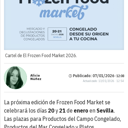
Cartel de El Frozen Food Market 2026.
Alicia
Publicado: 07/01/2026 ·
12:08
Núñez
Actualizado: 13/01/2026 · 12:54
La próxima edición de Frozen Food Market se
celebrará los días
20
y
21
de
enero
en
Sevilla
.
Las plazas para Productos del Campo Congelado,
Productos del Mar Congelado y Platos