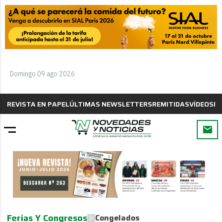
Domingo 09 ago 2026
REVISTA EN PAPEL
ÚLTIMAS NEWSLETTERS
REMITIDAS
VÍDEOS
B
Ferias Y Congresos
Congelados