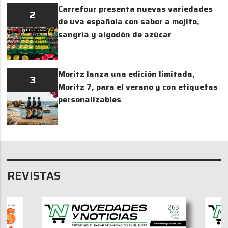
Carrefour presenta nuevas variedades
2
de uva española con sabor a mojito,
sangría y algodón de azúcar
Moritz lanza una edición limitada,
3
Moritz 7, para el verano y con etiquetas
personalizables
REVISTAS