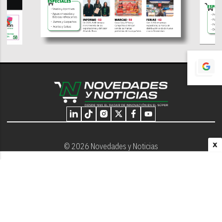
X
© 2026 Novedades y Noticias
Nosotros
Programación editorial
Contacto
Aviso Legal
Términos y Condiciones
Privacidad - Cookies