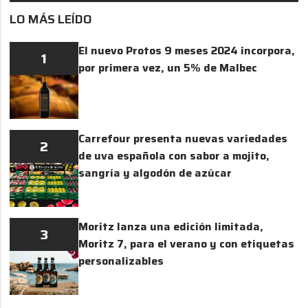
LO MÁS LEÍDO
El nuevo Protos 9 meses 2024 incorpora,
1
por primera vez, un 5% de Malbec
Carrefour presenta nuevas variedades
2
de uva española con sabor a mojito,
sangría y algodón de azúcar
Moritz lanza una edición limitada,
3
Moritz 7, para el verano y con etiquetas
personalizables