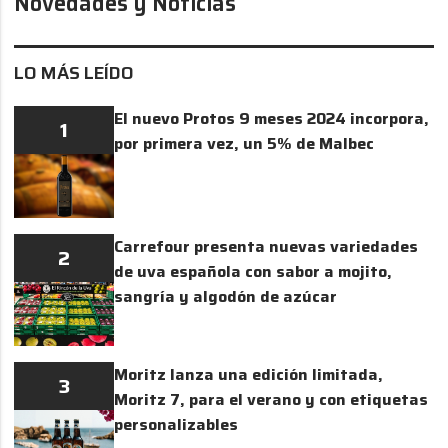
Novedades y Noticias
LO MÁS LEÍDO
El nuevo Protos 9 meses 2024 incorpora,
1
por primera vez, un 5% de Malbec
Carrefour presenta nuevas variedades
2
de uva española con sabor a mojito,
sangría y algodón de azúcar
Moritz lanza una edición limitada,
3
Moritz 7, para el verano y con etiquetas
personalizables