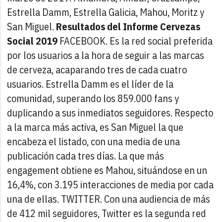
Estrella Damm, Estrella Galicia, Mahou, Moritz y
San Miguel.
Resultados del Informe Cervezas
Social 2019
FACEBOOK. Es la red social preferida
por los usuarios a la hora de seguir a las marcas
de cerveza, acaparando tres de cada cuatro
usuarios. Estrella Damm es el líder de la
comunidad, superando los 859.000 fans y
duplicando a sus inmediatos seguidores. Respecto
a la marca más activa, es San Miguel la que
encabeza el listado, con una media de una
publicación cada tres días. La que más
engagement obtiene es Mahou, situándose en un
16,4%, con 3.195 interacciones de media por cada
una de ellas.
TWITTER. Con una audiencia de más
de 412 mil seguidores, Twitter es la segunda red