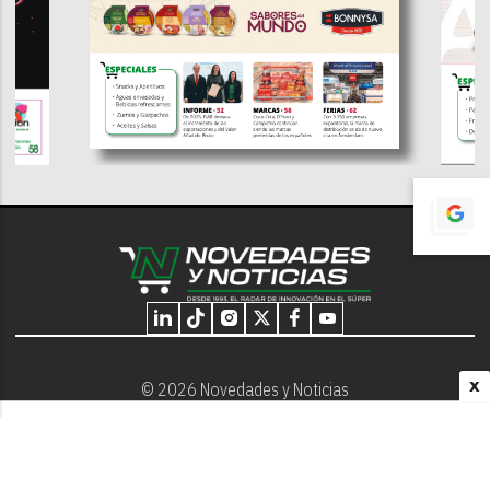
X
© 2026 Novedades y Noticias
Nosotros
Programación editorial
Contacto