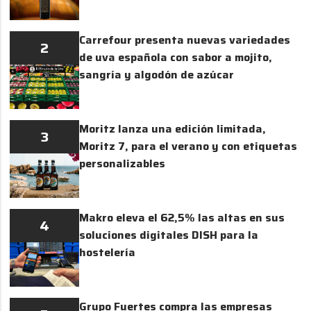
Carrefour presenta nuevas variedades
2
de uva española con sabor a mojito,
sangría y algodón de azúcar
Moritz lanza una edición limitada,
3
Moritz 7, para el verano y con etiquetas
personalizables
Makro eleva el 62,5% las altas en sus
4
soluciones digitales DISH para la
hostelería
Grupo Fuertes compra las empresas