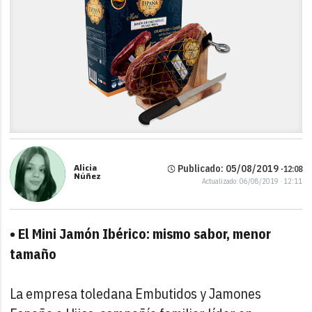
Alicia
Publicado: 05/08/2019 ·
12:08
Núñez
Actualizado: 06/08/2019 · 12:11
• El Mini Jamón Ibérico: mismo sabor, menor
tamaño
La empresa toledana Embutidos y Jamones