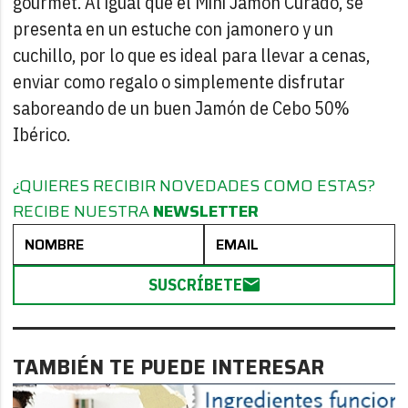
gourmet. Al igual que el Mini Jamón Curado, se
presenta en un estuche con jamonero y un
cuchillo, por lo que es ideal para llevar a cenas,
enviar como regalo o simplemente disfrutar
saboreando de un buen Jamón de Cebo 50%
Ibérico.
¿QUIERES RECIBIR NOVEDADES COMO ESTAS?
RECIBE NUESTRA
NEWSLETTER
SUSCRÍBETE
TAMBIÉN TE PUEDE INTERESAR