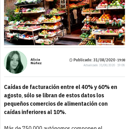
Alicia
Publicado: 31/08/2020 ·
19:08
Núñez
Actualizado: 31/08/2020 · 19:08
Caídas de facturación entre el 40% y 60% en
agosto
,
sólo se libran de estos datos los
pequeños comercios de alimentación con
caídas inferiores al 10%.
Más de 750.000 autónomos componen el