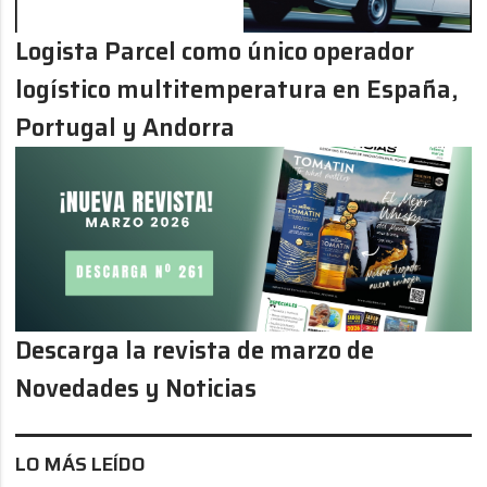
Logista Parcel como único operador
logístico multitemperatura en España,
Portugal y Andorra
Descarga la revista de marzo de
Novedades y Noticias
LO MÁS LEÍDO