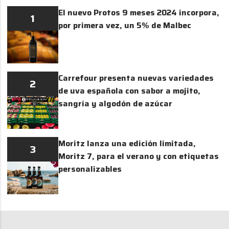
El nuevo Protos 9 meses 2024 incorpora,
1
por primera vez, un 5% de Malbec
Carrefour presenta nuevas variedades
2
de uva española con sabor a mojito,
sangría y algodón de azúcar
Moritz lanza una edición limitada,
3
Moritz 7, para el verano y con etiquetas
personalizables