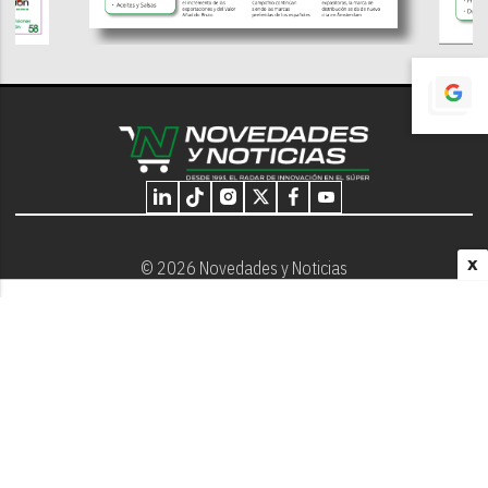
X
© 2026 Novedades y Noticias
Nosotros
Programación editorial
Contacto
Aviso Legal
Términos y Condiciones
Privacidad - Cookies