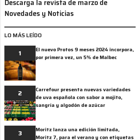
Descarga la revista de marzo de
Novedades y Noticias
LO MÁS LEÍDO
El nuevo Protos 9 meses 2024 incorpora,
1
por primera vez, un 5% de Malbec
Carrefour presenta nuevas variedades
2
de uva española con sabor a mojito,
sangría y algodón de azúcar
Moritz lanza una edición limitada,
3
Moritz 7, para el verano y con etiquetas