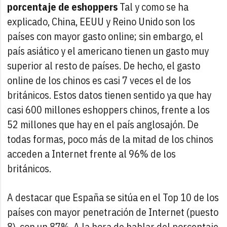
porcentaje de eshoppers
Tal y como se ha
explicado, China, EEUU y Reino Unido son los
países con mayor gasto online; sin embargo, el
país asiático y el americano tienen un gasto muy
superior al resto de países. De hecho, el gasto
online de los chinos es casi 7 veces el de los
británicos. Estos datos tienen sentido ya que hay
casi 600 millones eshoppers chinos, frente a los
52 millones que hay en el país anglosajón. De
todas formas, poco más de la mitad de los chinos
acceden a Internet frente al 96% de los
británicos.
A destacar que España se sitúa en el Top 10 de los
países con mayor penetración de Internet (puesto
8), con un 87%. A la hora de hablar del porcentaje