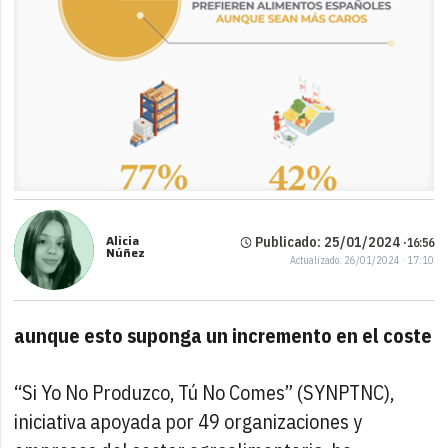
Alicia
Publicado: 25/01/2024 ·
16:56
Núñez
Actualizado: 26/01/2024 · 17:10
aunque esto suponga un incremento en el coste
“Si Yo No Produzco, Tú No Comes” (SYNPTNC),
iniciativa apoyada por 49 organizaciones y