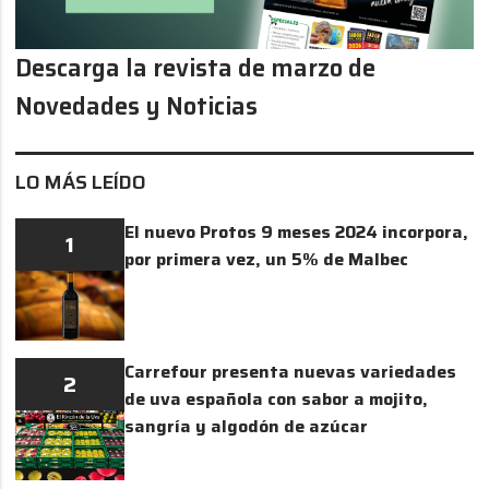
Descarga la revista de marzo de
Novedades y Noticias
LO MÁS LEÍDO
El nuevo Protos 9 meses 2024 incorpora,
1
por primera vez, un 5% de Malbec
Carrefour presenta nuevas variedades
2
de uva española con sabor a mojito,
sangría y algodón de azúcar