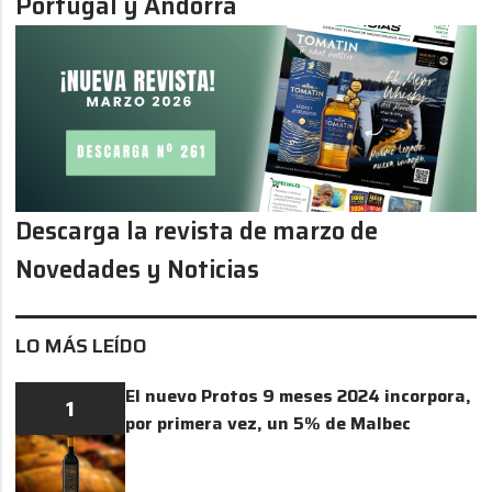
Portugal y Andorra
Descarga la revista de marzo de
Novedades y Noticias
LO MÁS LEÍDO
El nuevo Protos 9 meses 2024 incorpora,
1
por primera vez, un 5% de Malbec