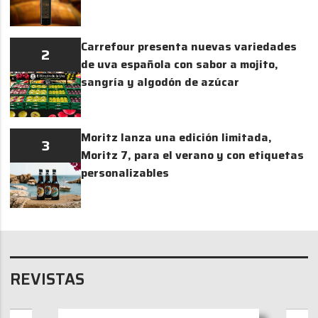
Carrefour presenta nuevas variedades
2
de uva española con sabor a mojito,
sangría y algodón de azúcar
Moritz lanza una edición limitada,
3
Moritz 7, para el verano y con etiquetas
personalizables
REVISTAS