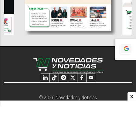
X
© 2026 Novedades y Noticias
Nosotros
Programación editorial
Contacto
Aviso Legal
Términos y Condiciones