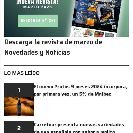
Descarga la revista de marzo de
Novedades y Noticias
LO MÁS LEÍDO
El nuevo Protos 9 meses 2024 incorpora,
1
por primera vez, un 5% de Malbec
Carrefour presenta nuevas variedades
2
de uva española con sabor a mojito,