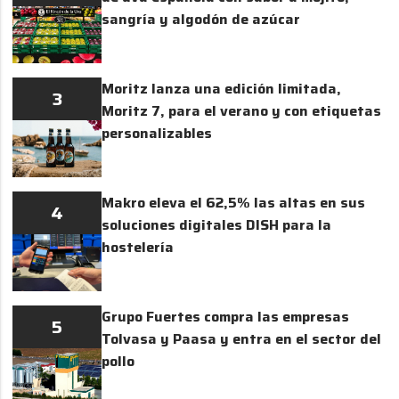
sangría y algodón de azúcar
Moritz lanza una edición limitada,
3
Moritz 7, para el verano y con etiquetas
personalizables
Makro eleva el 62,5% las altas en sus
4
soluciones digitales DISH para la
hostelería
Grupo Fuertes compra las empresas
5
Tolvasa y Paasa y entra en el sector del
pollo