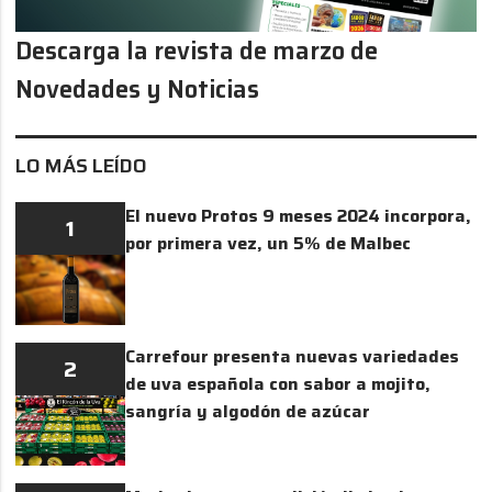
Descarga la revista de marzo de
Novedades y Noticias
LO MÁS LEÍDO
El nuevo Protos 9 meses 2024 incorpora,
1
por primera vez, un 5% de Malbec
Carrefour presenta nuevas variedades
2
de uva española con sabor a mojito,
sangría y algodón de azúcar