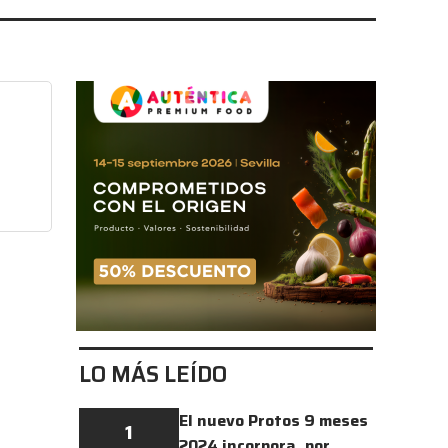
LO MÁS LEÍDO
El nuevo Protos 9 meses
1
2024 incorpora, por