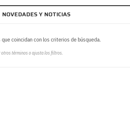
N NOVEDADES Y NOTICIAS
 que coincidan con los criterios de búsqueda.
otros términos o ajusta los filtros.