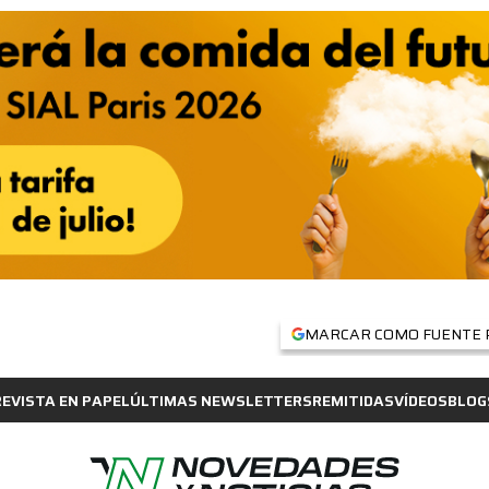
MARCAR COMO FUENTE 
REVISTA EN PAPEL
ÚLTIMAS NEWSLETTERS
REMITIDAS
VÍDEOS
BLOG