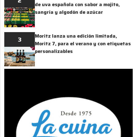
2
de uva española con sabor a mojito,
sangría y algodón de azúcar
Moritz lanza una edición limitada,
3
Moritz 7, para el verano y con etiquetas
personalizables