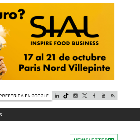
PREFERIDA EN GOOGLE
S