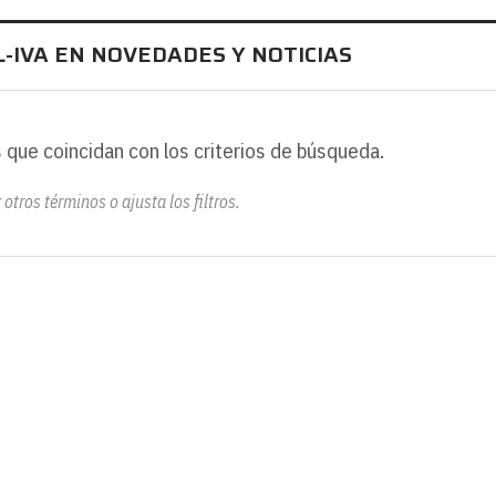
-IVA EN NOVEDADES Y NOTICIAS
 que coincidan con los criterios de búsqueda.
otros términos o ajusta los filtros.