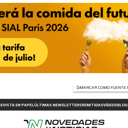
MARCAR COMO FUENTE 
REVISTA EN PAPEL
ÚLTIMAS NEWSLETTERS
REMITIDAS
VÍDEOS
BLOG