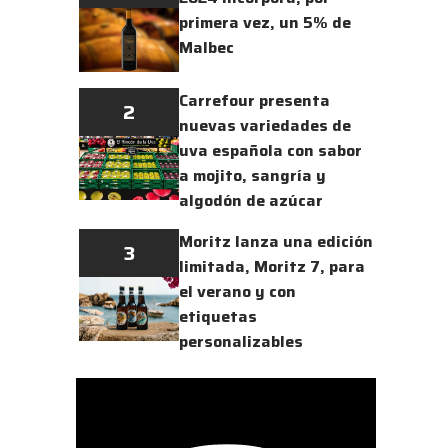
primera vez, un 5% de
Malbec
Carrefour presenta
2
nuevas variedades de
uva española con sabor
a mojito, sangría y
algodón de azúcar
Moritz lanza una edición
3
limitada, Moritz 7, para
el verano y con
etiquetas
personalizables