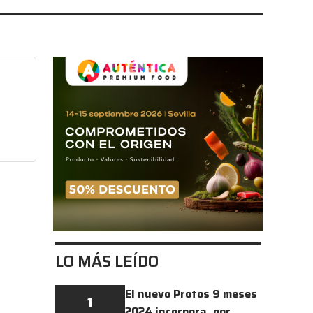
LO MÁS LEÍDO
El nuevo Protos 9 meses
1
2024 incorpora, por