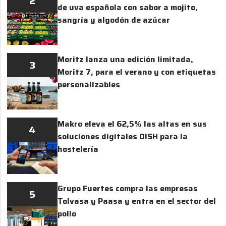
2
de uva española con sabor a mojito,
sangría y algodón de azúcar
Moritz lanza una edición limitada,
3
Moritz 7, para el verano y con etiquetas
personalizables
Makro eleva el 62,5% las altas en sus
4
soluciones digitales DISH para la
hostelería
Grupo Fuertes compra las empresas
5
Tolvasa y Paasa y entra en el sector del
pollo