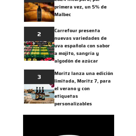
primera vez, un 5% de
Malbec
Carrefour presenta
2
nuevas variedades de
uva española con sabor
a mojito, sangría y
algodón de azúcar
Moritz lanza una edición
3
limitada, Moritz 7, para
el verano y con
etiquetas
personalizables