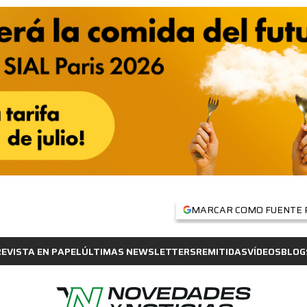
MARCAR COMO FUENTE 
REVISTA EN PAPEL
ÚLTIMAS NEWSLETTERS
REMITIDAS
VÍDEOS
BLOG