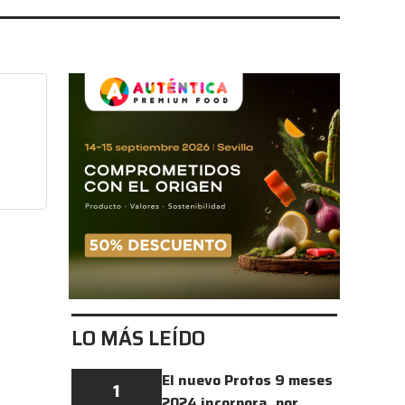
LO MÁS LEÍDO
El nuevo Protos 9 meses
1
2024 incorpora, por