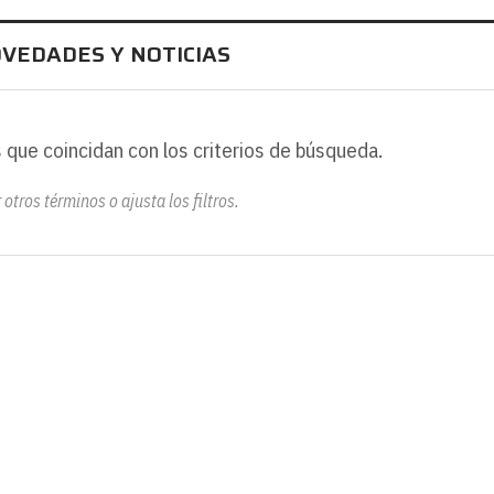
OVEDADES Y NOTICIAS
 que coincidan con los criterios de búsqueda.
otros términos o ajusta los filtros.