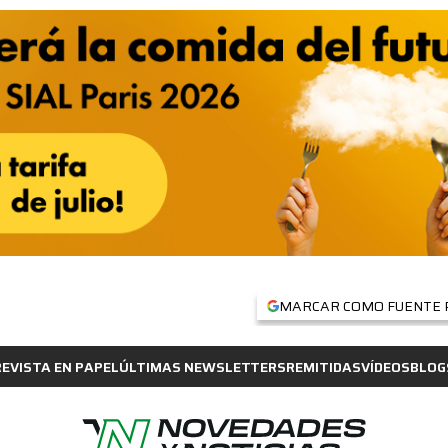
MARCAR COMO FUENTE 
REVISTA EN PAPEL
ÚLTIMAS NEWSLETTERS
REMITIDAS
VÍDEOS
BLOG