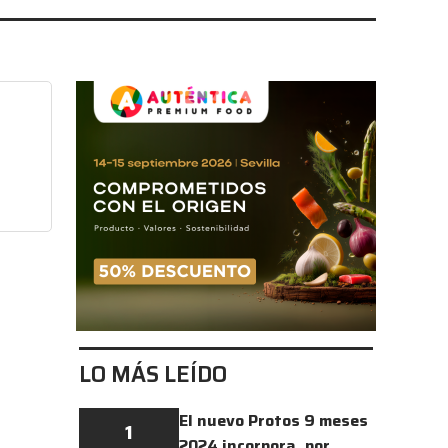
LO MÁS LEÍDO
El nuevo Protos 9 meses
1
2024 incorpora, por