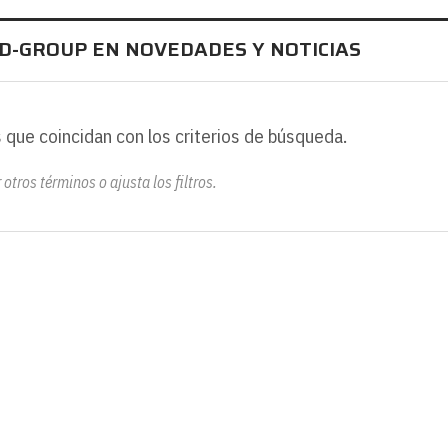
D-GROUP EN NOVEDADES Y NOTICIAS
 que coincidan con los criterios de búsqueda.
otros términos o ajusta los filtros.