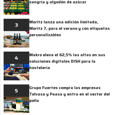
sangría y algodón de azúcar
Moritz lanza una edición limitada,
3
Moritz 7, para el verano y con etiquetas
personalizables
Makro eleva el 62,5% las altas en sus
4
soluciones digitales DISH para la
hostelería
Grupo Fuertes compra las empresas
5
Tolvasa y Paasa y entra en el sector del
pollo