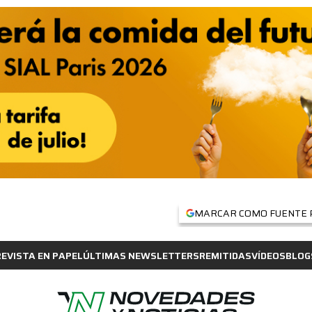
MARCAR COMO FUENTE 
REVISTA EN PAPEL
ÚLTIMAS NEWSLETTERS
REMITIDAS
VÍDEOS
BLOG