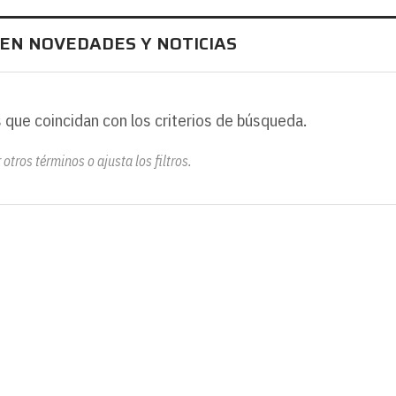
 EN NOVEDADES Y NOTICIAS
 que coincidan con los criterios de búsqueda.
otros términos o ajusta los filtros.