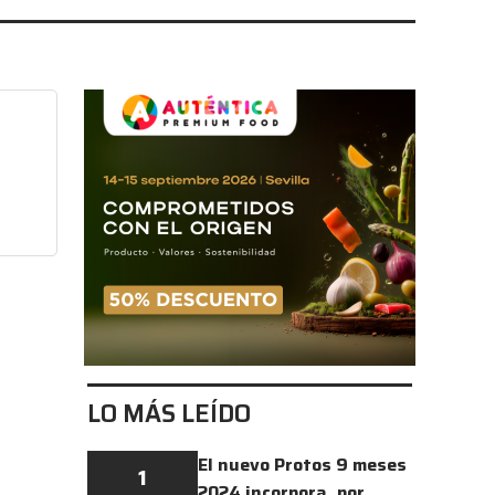
LO MÁS LEÍDO
El nuevo Protos 9 meses
1
2024 incorpora, por