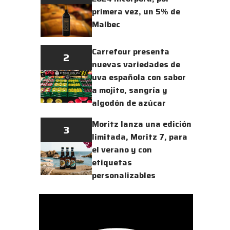
primera vez, un 5% de
Malbec
Carrefour presenta
2
nuevas variedades de
uva española con sabor
a mojito, sangría y
algodón de azúcar
Moritz lanza una edición
3
limitada, Moritz 7, para
el verano y con
etiquetas
personalizables