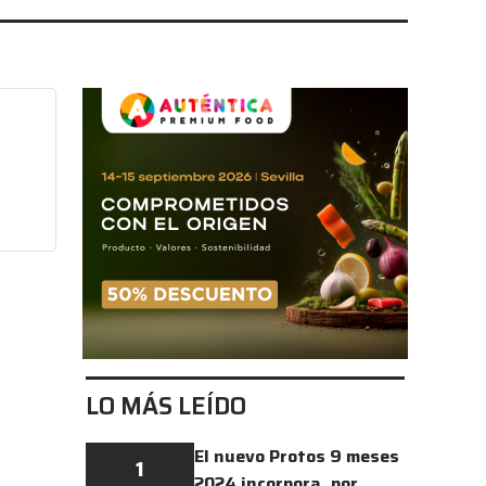
LO MÁS LEÍDO
El nuevo Protos 9 meses
1
2024 incorpora, por