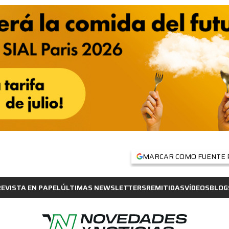
MARCAR COMO FUENTE 
REVISTA EN PAPEL
ÚLTIMAS NEWSLETTERS
REMITIDAS
VÍDEOS
BLOG