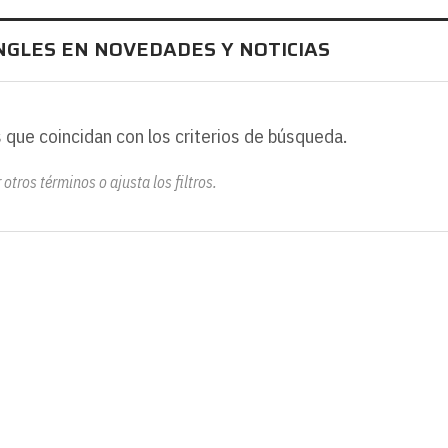
NGLES EN NOVEDADES Y NOTICIAS
 que coincidan con los criterios de búsqueda.
otros términos o ajusta los filtros.