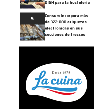
DISH para la hostelería
Consum incorpora más
5
de 322.000 etiquetas
electrónicas en sus
secciones de frescos