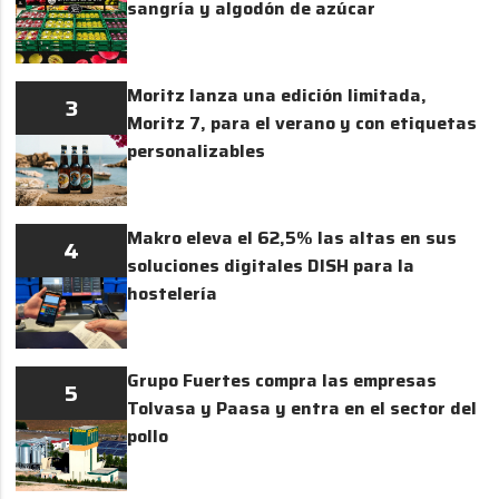
sangría y algodón de azúcar
Moritz lanza una edición limitada,
3
Moritz 7, para el verano y con etiquetas
personalizables
Makro eleva el 62,5% las altas en sus
4
soluciones digitales DISH para la
hostelería
Grupo Fuertes compra las empresas
5
Tolvasa y Paasa y entra en el sector del
pollo