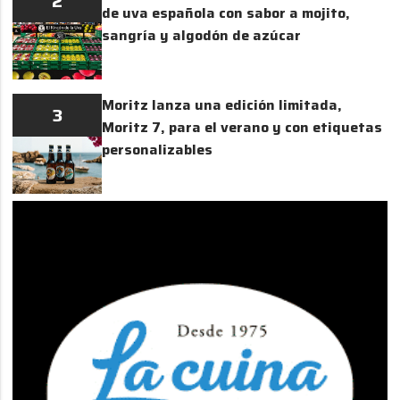
2
de uva española con sabor a mojito,
sangría y algodón de azúcar
Moritz lanza una edición limitada,
3
Moritz 7, para el verano y con etiquetas
personalizables