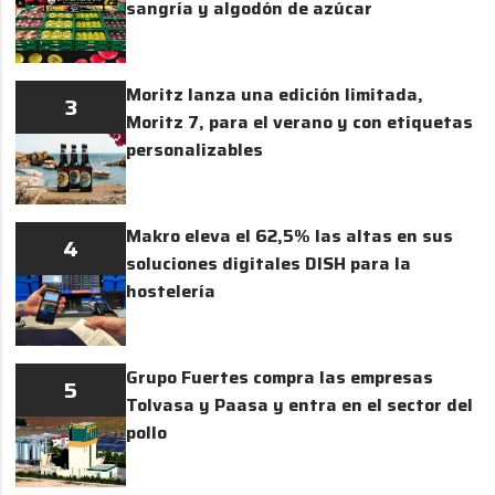
sangría y algodón de azúcar
Moritz lanza una edición limitada,
3
Moritz 7, para el verano y con etiquetas
personalizables
Makro eleva el 62,5% las altas en sus
4
soluciones digitales DISH para la
hostelería
Grupo Fuertes compra las empresas
5
Tolvasa y Paasa y entra en el sector del
pollo