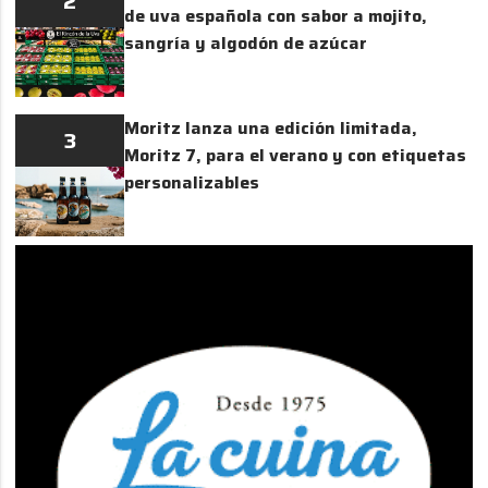
2
de uva española con sabor a mojito,
sangría y algodón de azúcar
Moritz lanza una edición limitada,
3
Moritz 7, para el verano y con etiquetas
personalizables