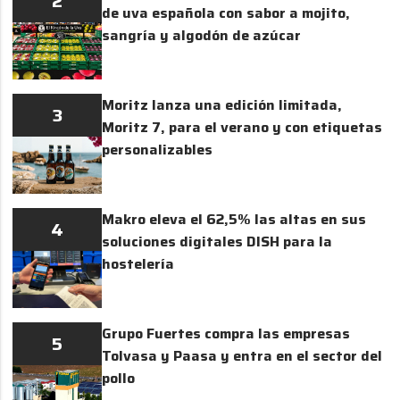
2
de uva española con sabor a mojito,
sangría y algodón de azúcar
Moritz lanza una edición limitada,
3
Moritz 7, para el verano y con etiquetas
personalizables
Makro eleva el 62,5% las altas en sus
4
soluciones digitales DISH para la
hostelería
Grupo Fuertes compra las empresas
5
Tolvasa y Paasa y entra en el sector del
pollo