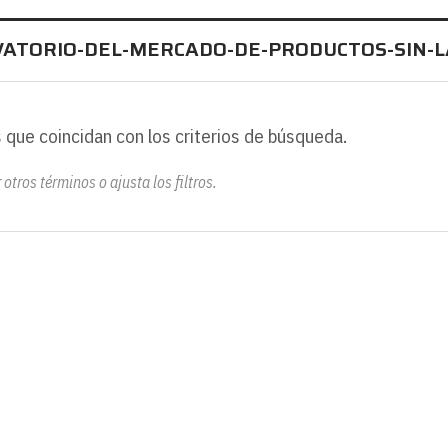
VATORIO-DEL-MERCADO-DE-PRODUCTOS-SIN-L
 que coincidan con los criterios de búsqueda.
otros términos o ajusta los filtros.