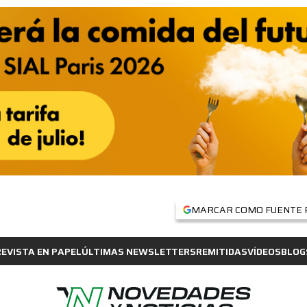
MARCAR COMO FUENTE 
REVISTA EN PAPEL
ÚLTIMAS NEWSLETTERS
REMITIDAS
VÍDEOS
BLOG