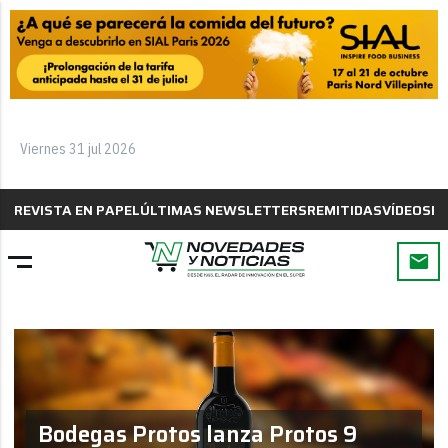
Viernes 31 jul 2026
REVISTA EN PAPEL
ÚLTIMAS NEWSLETTERS
REMITIDAS
VÍDEOS
B
Bodegas Protos lanza Protos 9