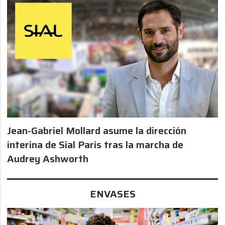
Jean-Gabriel Mollard asume la dirección
interina de Sial París tras la marcha de
Audrey Ashworth
ENVASES